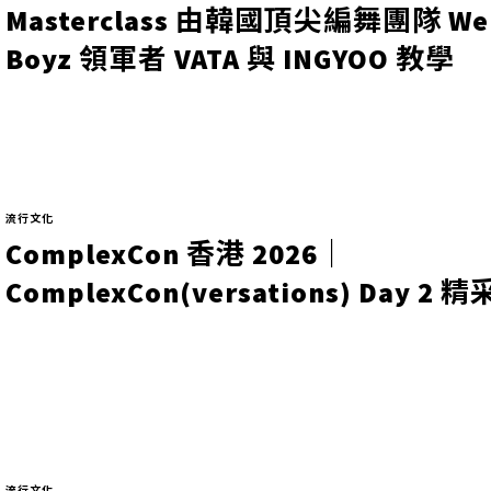
Masterclass 由韓國頂尖編舞團隊 We
Boyz 領軍者 VATA 與 INGYOO 教學
流行文化
ComplexCon 香港 2026｜
ComplexCon(versations) Day 2
流行文化