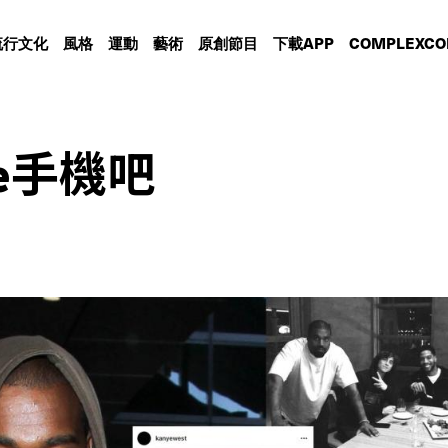
流行文化
風格
運動
藝術
原創節目
下載APP
COMPLEXCO
e手機吧