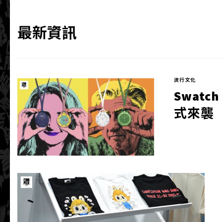
最新資訊
流行文化
Swatch
式來襲