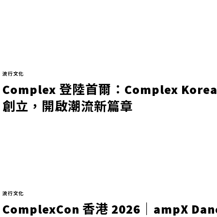
流行文化
Complex 登陸首爾：Complex Kore
創立，開啟潮流新篇章
流行文化
ComplexCon 香港 2026｜ampX Dan