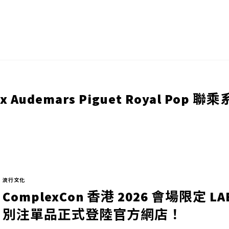
 x Audemars Piguet Royal Pop 
流行文化
ComplexCon 香港 2026 會場限定 LA
別注單品正式登陸官方網店！