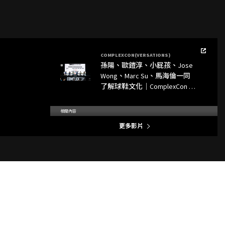
COMPLEXCON(VERSATIONS)
孫陽、歐鎧淳、小屁孩、Jose
Wong、Marc Su、馬海倫一同
了解球鞋文化｜ComplexCon 香
港 COMPLEXCON(VERSATIONS)
回顧
相關內容
更多影片
COMPLEXCON(VERSATIONS)
孫陽、歐鎧淳、193@ERROR 及
小屁鞋一同作球鞋年度盤點｜
COMPLEXCON(VERSATIONS)
COMPLEXCON(VERSATIONS)
MC Jin 歐陽靖、RamenGvrl、
GALI、DJ Virmin 如何開拓國際