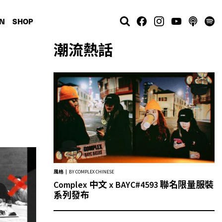
N
SHOP
潮流熱話
風格
BY COMPLEX CHINESE
Complex 中文 x BAYC#4593 聯名限量服裝
系列發布