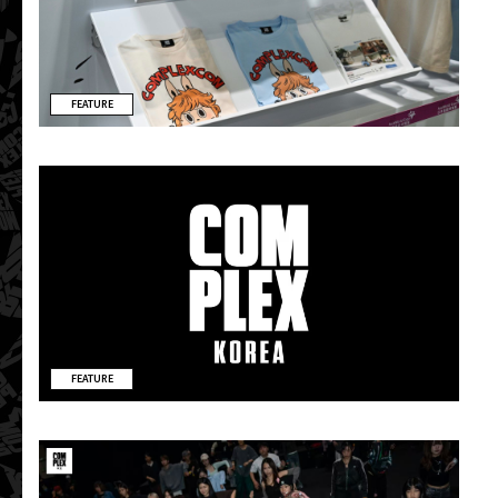
FEATURE
FEATURE