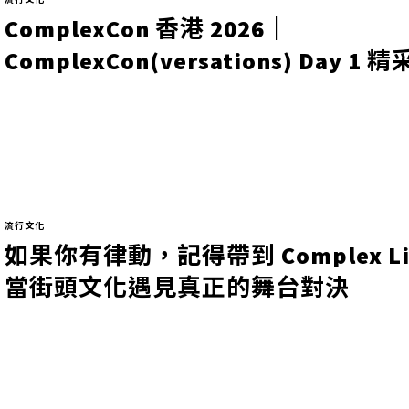
ComplexCon 香港 2026｜
ComplexCon(versations) Day 1
流行文化
如果你有律動，記得帶到 Complex Li
當街頭文化遇見真正的舞台對決