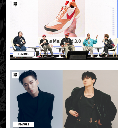
FEATURE
FEATURE