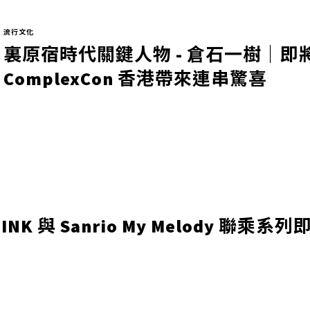
流行文化
裏原宿時代關鍵人物 - 倉石一樹｜即
ComplexCon 香港帶來連串驚喜
PINK 與 Sanrio My Melody 聯乘系