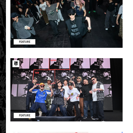
FEATURE
FEATURE